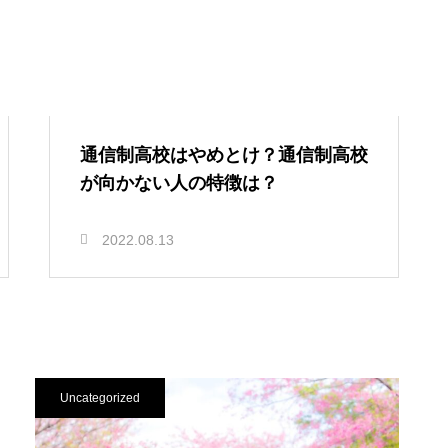
通信制高校はやめとけ？通信制高校
が向かない人の特徴は？
2022.08.13
Uncategorized