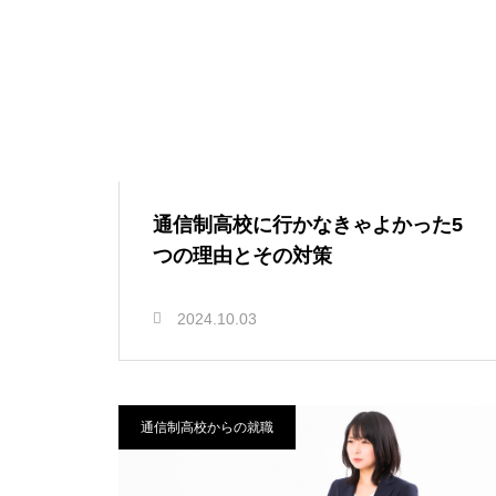
通信制高校に行かなきゃよかった5
つの理由とその対策
2024.10.03
通信制高校からの就職