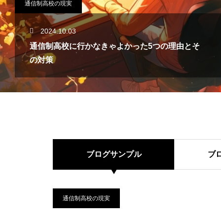
通信制高校の現実
2024.10.03
通信制高校に行かなきゃよかった5つの理由とそ
の対策
ブログサンプル
ブ
通信制高校の現実