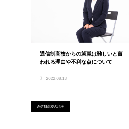
通信制高校からの就職は難しいと言
われる理由や不利な点について
2022.08.13
通信制高校の現実