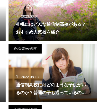
2023.03.04
札幌にはどんな通信制高校がある？
おすすめ人気校を紹介
通信制高校の現実
2022.08.13
通信制高校にはどのような子供がい
るのか？普通の子も通っているの
か？