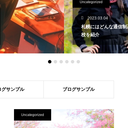
Uncategorized
2023.03.04
札幌にはどんな通信制
校を紹介
ログサンプル
ブログサンプル
Uncategorized