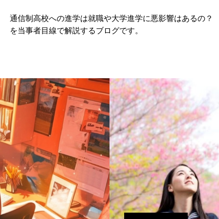
通信制高校への進学は就職や大学進学に悪影響はあるの？
を当事者目線で解説するブログです。