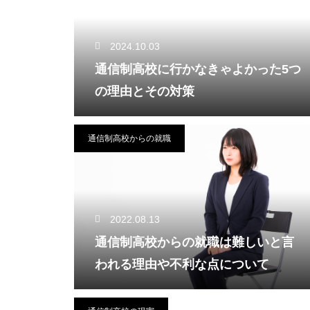
2024.10.03
通信制高校に行かなきゃよかった5つ
の理由とその対策
通信制高校からの就職
2022.08.13
通信制高校からの就職は難しいと言
われる理由や不利な点について