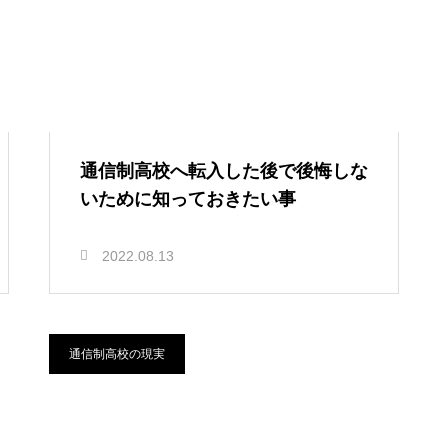
通信制高校へ転入した後で後悔しな
いために知っておきたい事
2022.08.13
通信制高校の現実