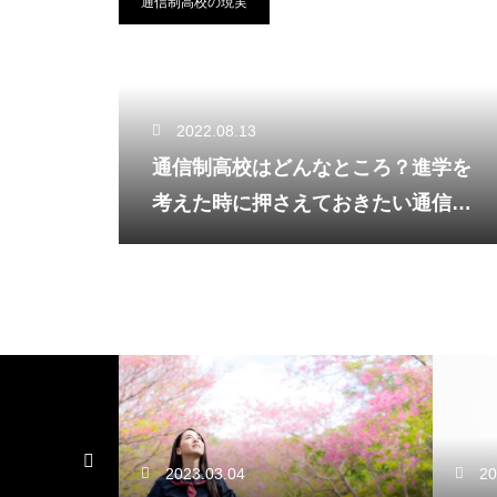
通信制高校の現実
2022.08.13
通信制高校はどんなところ？進学を
考えた時に押さえておきたい通信制
高校の現実
2023.03.04
2022.08.13