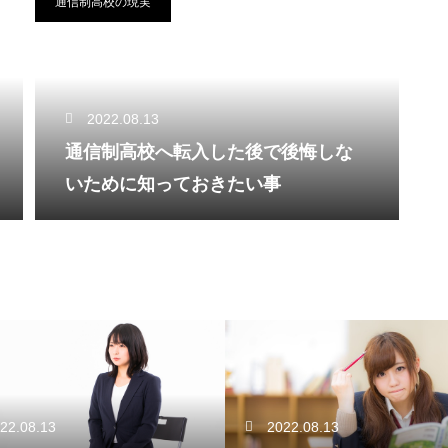
通信制高校の現実
2022.08.13
通信制高校へ転入した後で後悔しな
いために知っておきたい事
2022.08.13