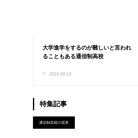
大学進学をするのが難しいと言われ
ることもある通信制高校
2022.08.13
特集記事
通信制高校の現実